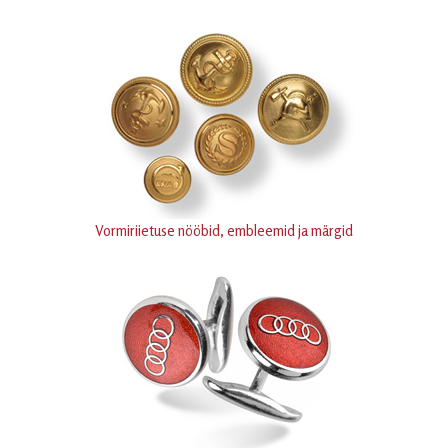
Vormiriietuse nööbid, embleemid ja märgid