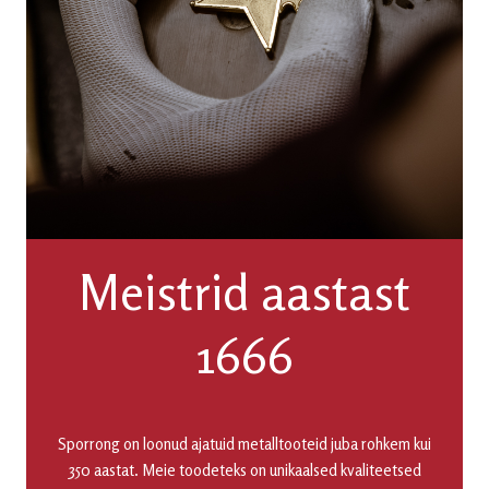
Meistrid aastast
1666
Sporrong on loonud ajatuid metalltooteid juba rohkem kui
350 aastat. Meie toodeteks on unikaalsed kvaliteetsed