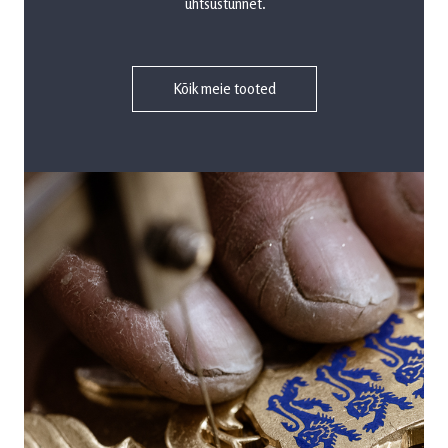
ühtsustunnet.
Kõik meie tooted